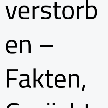
verstorb
en –
Fakten,