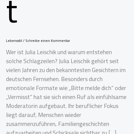
t
Lebensstil
/
Schreibe einen Kommentar
Wer ist Julia Leischik und warum entstehen
solche Schlagzeilen? Julia Leischik gehört seit
vielen Jahren zu den bekanntesten Gesichtern im
deutschen Fernsehen. Besonders durch
emotionale Formate wie „Bitte melde dich“ oder
„Vermisst“ hat sie sich einen Ruf als einfühlsame
Moderatorin aufgebaut. Ihr beruflicher Fokus
liegt darauf, Menschen wieder
zusammenzuführen, Familiengeschichten
aufzuarbeiten und Schicksale sichtbar zu […]