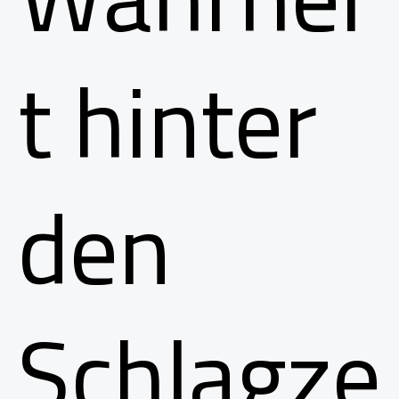
t hinter
den
Schlagze