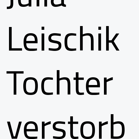
Leischik
Tochter
verstorb