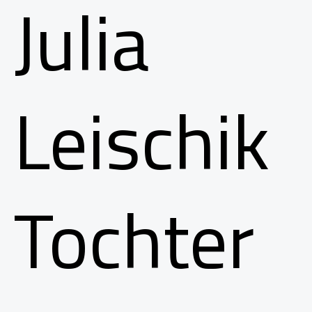
Julia
Leischik
Tochter