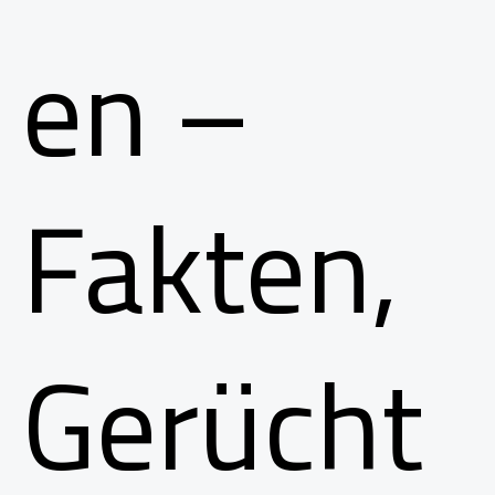
en –
Fakten,
Gerücht