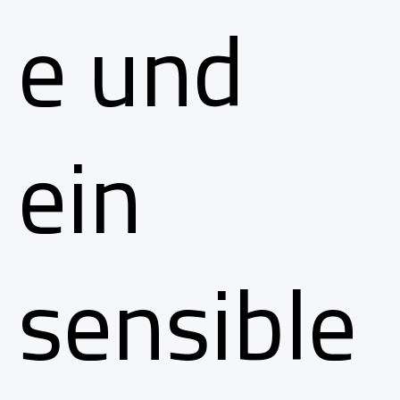
e und
ein
sensible