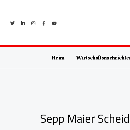
Zum
Inhalt
springen
Heim
Wirtschaftsnachrichte
Sepp Maier Schei