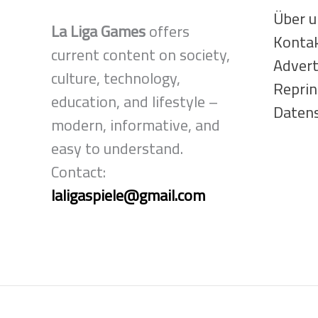
Torwartlegende
Über u
La Liga Games
offers
Kontak
current content on society,
Advert
culture, technology,
Reprin
education, and lifestyle –
Datens
modern, informative, and
easy to understand.
Contact:
laligaspiele@gmail.com