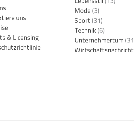
Lebensstil
(13)
ns
Mode
(3)
tiere uns
Sport
(31)
ise
Technik
(6)
ts & Licensing
Unternehmertum
(31
chutzrichtlinie
Wirtschaftsnachrich