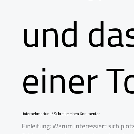
und das
einer 
Unternehmertum
/
Schreibe einen Kommentar
Einleitung: Warum interessiert sich plö