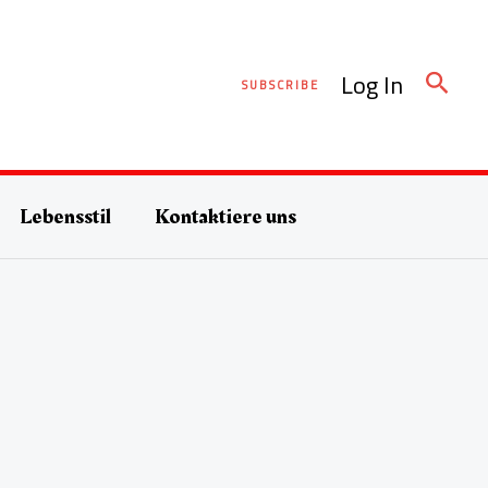
Such
Log In
SUBSCRIBE
Lebensstil
Kontaktiere uns