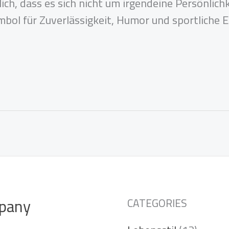
ich, dass es sich nicht um irgendeine Persönlichk
bol für Zuverlässigkeit, Humor und sportliche E
pany
CATEGORIES