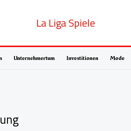
La Liga Spiele
n
Unternehmertum
Investitionen
Mode
dung