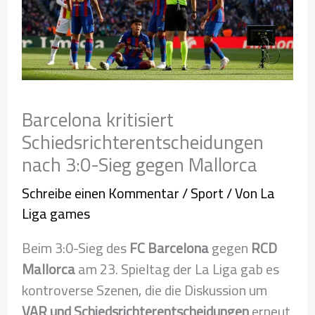
Barcelona kritisiert
Schiedsrichterentscheidungen
nach 3:0-Sieg gegen Mallorca
Schreibe einen Kommentar
/
Sport
/ Von
La
Liga games
Beim 3:0-Sieg des
FC Barcelona
gegen
RCD
Mallorca
am 23. Spieltag der La Liga gab es
kontroverse Szenen, die die Diskussion um
VAR und Schiedsrichterentscheidungen
erneut