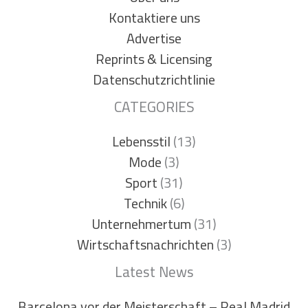
Kontaktiere uns
Advertise
Reprints & Licensing
Datenschutzrichtlinie
CATEGORIES
Lebensstil
(13)
Mode
(3)
Sport
(31)
Technik
(6)
Unternehmertum
(31)
Wirtschaftsnachrichten
(3)
Latest News
Barcelona vor der Meisterschaft – Real Madrid