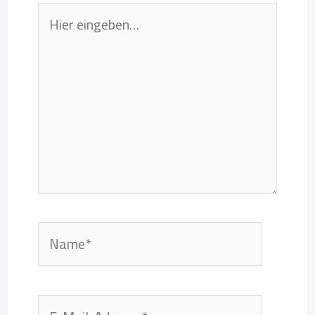
Hier
eingeben…
Name*
E-