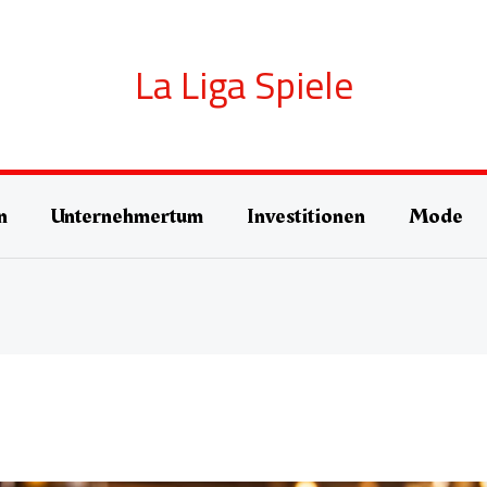
La Liga Spiele
n
Unternehmertum
Investitionen
Mode