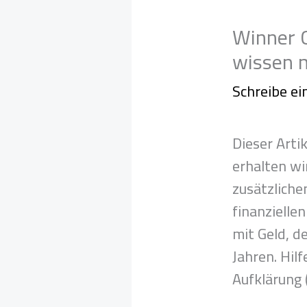
Winner C
wissen 
Schreibe e
Dieser Artik
erhalten wi
zusätzliche
finanzielle
mit Geld, d
Jahren. Hil
Aufklärung