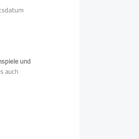
rtsdatum
hspiele und
ls auch