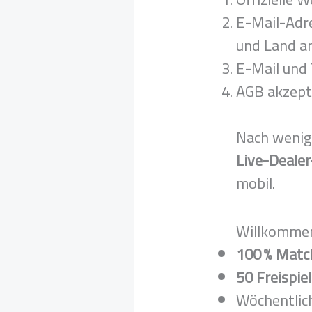
E-Mail-Adr
und Land a
E-Mail und 
AGB akzepti
Nach wenige
Live-Dealer
mobil.
Willkommen
100 % Matc
50 Freispie
Wöchentlic